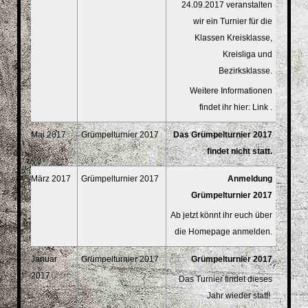
24.09.2017 veranstalten
wir ein Turnier für die
Klassen Kreisklasse,
Kreisliga und
Bezirksklasse.
Weitere Informationen
findet ihr hier: Link .
Mai 2017
Grümpelturnier 2017
Das Grümpelturnier 2017
findet nicht statt.
März 2017
Grümpelturnier 2017
Anmeldung
Grümpelturnier 2017
Ab jetzt könnt ihr euch über
die Homepage anmelden.
Januar
Grümpelturnier 2017
Grümpelturnier 2017
2017
Das Turnier findet dieses
Jahr wieder statt!