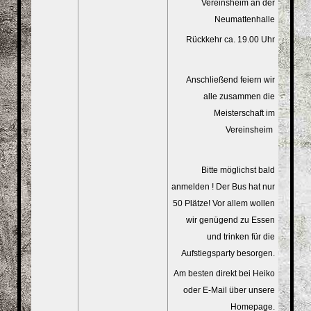
Vereinsheim an der
Neumattenhalle
Rückkehr ca. 19.00 Uhr
Anschließend feiern wir
alle zusammen die
Meisterschaft im
Vereinsheim
Bitte möglichst bald
anmelden ! Der Bus hat nur
50 Plätze! Vor allem wollen
wir genügend zu Essen
und trinken für die
Aufstiegsparty besorgen.
Am besten direkt bei Heiko
oder E-Mail über unsere
Homepage.