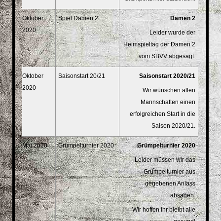
Oktober
Spiel Damen 2
Damen 2
2020
Leider wurde der
Heimspieltag der Damen 2
vom SBVV abgesagt.
Oktober
Saisonstart 20/21
Saisonstart 2020/21
2020
Wir wünschen allen
Mannschaften einen
erfolgreichen Start in die
Saison 2020/21.
Mai 2020
Grümpelturnier 2020
Grümpelturnier 2020
Leider müssen wir das
Grümpelturnier aus
gegebenen Anlass
absagen.
Wir hoffen ihr bleibt alle