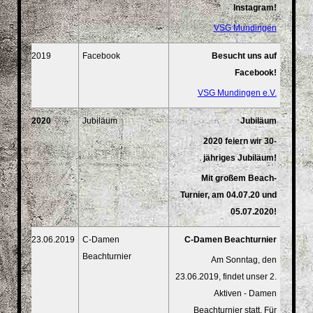
Instagram!
VSG Mundingen
2019
Facebook
Besucht uns auf
Facebook!
VSG Mundingen e.V.
2020
Jubiläum
Jubiläum
2020 feiern wir 30-
jähriges Jubiläum!
Mit großem Beach-
Turnier, am 04.07.20 und
05.07.2020!
23.06.2019
C-Damen
C-Damen Beachturnier
Beachturnier
Am Sonntag, den
23.06.2019, findet unser 2.
Aktiven - Damen
Beachturnier statt. Für