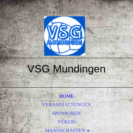
VSG Mundingen
HOME
VERANSTALTUNGEN
SPONSOREN
VEREIN
MANNSCHAFTEN