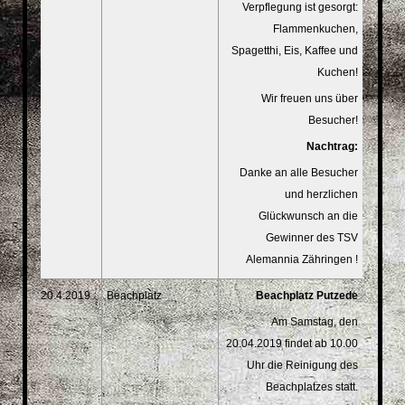
Verpflegung ist gesorgt:
Flammenkuchen,
Spagetthi, Eis, Kaffee und
Kuchen!
Wir freuen uns über
Besucher!
Nachtrag:
Danke an alle Besucher
und herzlichen
Glückwunsch an die
Gewinner des TSV
Alemannia Zähringen !
20.4.2019
Beachplatz
Beachplatz Putzede
Am Samstag, den
20.04.2019 findet ab 10.00
Uhr die Reinigung des
Beachplatzes statt.