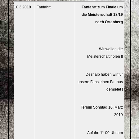
10.3.2019
Fanfahrt
Fanfahrt zum Finale um
die Meisterschaft 18/19
nach Ortenberg
Wir wollen die
Meisterschaft holen !!
Deshalb haben wir für
unsere Fans einen Fanbus
gemietet !
Termin Sonntag 10. März
2019
Abfahrt 11.00 Uhr am